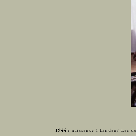
1944
: naissance à Lindau/ Lac d