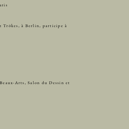
aris
 Trökes, à Berlin, participe à
Beaux-Arts, Salon du Dessin et