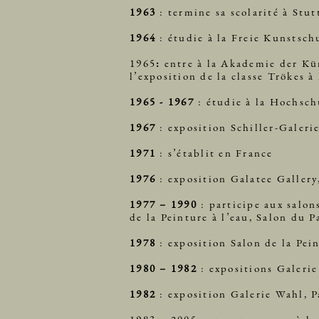
1963
: termine sa scolarité à Stut
1964
: étudie à la Freie Kunstsch
1965
:
entre à la Akademie der Kün
l’exposition de la classe Trökes 
1965 - 1967
: étudie à la Hochsc
1967
: exposition Schiller-Galerie
1971
: s’établit en France
1976
: exposition Galatee Gallery,
1977 – 1990
: participe aux salon
de la Peinture à l’eau, Salon du P
1978
: exposition Salon de la Pei
1980 – 1982
: expositions Galerie
1982
: exposition Galerie Wahl, P